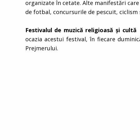
organizate în cetate. Alte manifestări car
de fotbal, concursurile de pescuit, ciclism şi
Festivalul de muzică religioasă şi cult
ocazia acestui festival, în fiecare dumin
Prejmerului.