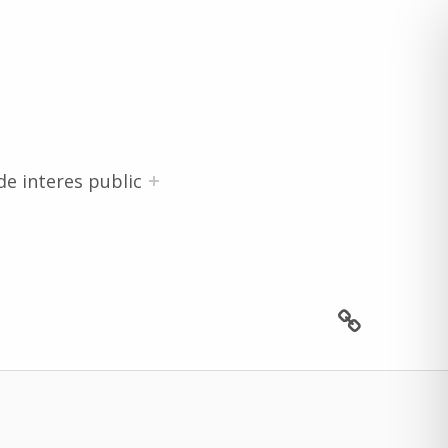
de interes public
Contact