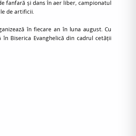
e fanfară şi dans în aer liber, campionatul
e de artificii.
ganizează în fiecare an în luna august. Cu
în Biserica Evanghelică din cadrul cetăţii