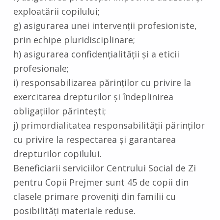
exploatării copilului;
g) asigurarea unei intervenţii profesioniste,
prin echipe pluridisciplinare;
h) asigurarea confidenţialităţii şi a eticii
profesionale;
i) responsabilizarea părinţilor cu privire la
exercitarea drepturilor şi îndeplinirea
obligaţiilor părinteşti;
j) primordialitatea responsabilităţii părinţilor
cu privire la respectarea şi garantarea
drepturilor copilului.
Beneficiarii serviciilor Centrului Social de Zi
pentru Copii Prejmer sunt 45 de copii din
clasele primare proveniţi din familii cu
posibilităţi materiale reduse.