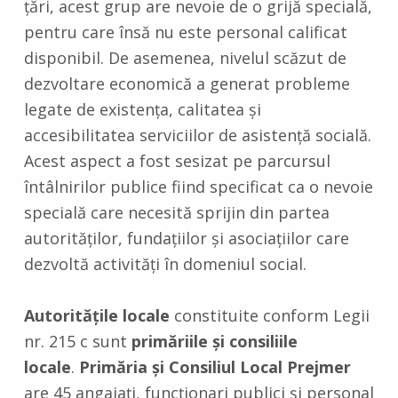
ţări, acest grup are nevoie de o grijă specială,
pentru care însă nu este personal calificat
disponibil. De asemenea, nivelul scăzut de
dezvoltare economică a generat probleme
legate de existenţa, calitatea şi
accesibilitatea serviciilor de asistenţă socială.
Acest aspect a fost sesizat pe parcursul
întâlnirilor publice fiind specificat ca o nevoie
specială care necesită sprijin din partea
autorităţilor, fundaţiilor şi asociaţiilor care
dezvoltă activităţi în domeniul social.
Autorităţile locale
constituite conform Legii
nr. 215 c sunt
primăriile şi consiliile
locale
.
Primăria şi Consiliul Local Prejmer
are 45 angajaţi, funcţionari publici şi personal