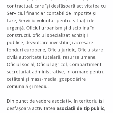
contractual, care îşi desfăşoară activitatea cu
Serviciul financiar contabil de impozite şi
taxe, Serviciu voluntar pentru situaţii de
urgenţă, Oficiul urbanism şi disciplina în
construcţii, oficiul specializat achiziţii
publice, dezvoltare investiţii şi accesare
fonduri europene, Oficiu juridic, Oficiu stare
civilă autoritate tutelară, resurse umane,
Oficiul social, Oficiul agricol, Compartiment
secretariat administrative, informare pentru
cetăţeni şi mass-media, gospodărire
comunală şi mediu.
Din punct de vedere asociativ, în teritoriu îşi
desfăşoară activitatea
asociaţii de tip public,