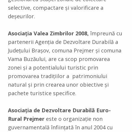
selective, compactare și valorificare a
deșeurilor.
Asociaţia Valea Zimbrilor 2008,
împreună cu
partenerii Agenţia de Dezvoltare Durabilă a
Județului Braşov, comuna Prejmer și comuna
Vama Buzăului, are ca scop promovarea
zonei și a potentialului turistic prin
promovarea tradiţiilor a patrimoniului
natural şi prin crearea unor obiective şi
pachete turistice specifice.
Asociaţia de Dezvoltare Durabilă Euro-
Rural Prejmer
este o organizaţie non
guvernamentală înfiinţată în anul 2004 cu