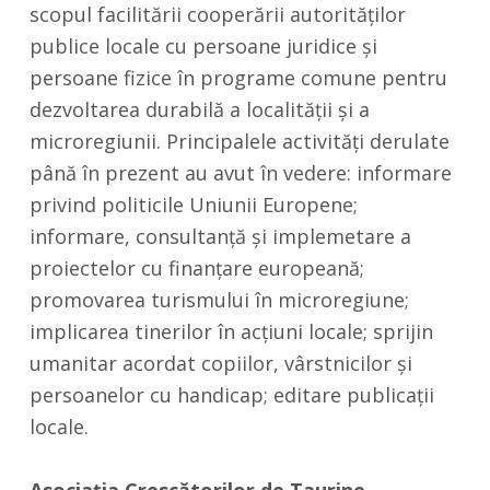
scopul facilitării cooperării autorităţilor
publice locale cu persoane juridice şi
persoane fizice în programe comune pentru
dezvoltarea durabilă a localităţii şi a
microregiunii. Principalele activităţi derulate
până în prezent au avut în vedere: informare
privind politicile Uniunii Europene;
informare, consultanţă şi implemetare a
proiectelor cu finanţare europeană;
promovarea turismului în microregiune;
implicarea tinerilor în acţiuni locale; sprijin
umanitar acordat copiilor, vârstnicilor şi
persoanelor cu handicap; editare publicaţii
locale.