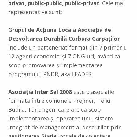
privat, public-public, public-privat
. Cele mai
reprezentative sunt:
Grupul de Acţiune Locală Asociaţia de
Dezvoltarea Durabilă Curbura Carpaţilor
include un parteneriat format din 7 primării,
12 agenţi economici şi 7 ONG-uri, având ca
scop promovarea şi implementarea
programului PNDR, axa LEADER.
Asociaţia Inter Sal 2008
este o asociaţie
formată între comunele Prejmer, Teliu,
Budila, Tărlungeni care are ca scop
implementarea şi operarea unui sistem
integrat de management al deşeurilor prin
gestionarea Staţiei zonale de colectare