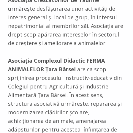
Asociaţia Crescătorilor de Taurine
urmăreşte desfăşurarea unor activităţi de
interes general şi local de grup, în intersul
nepatrimonial al membrilor săi. Asociaţia are
drept scop apărarea intereselor în sectorul
de creştere şi ameliorare a animalelor.
Asociaţia Complexul Didactic FERMA
ANIMALELOR Ţara Bârsei
are ca scop
sprijinirea procesului instructiv-educativ din
Colegiul pentru Agricultură şi Industrie
Alimentară Ţara Bârsei. În acest sens,
structura asociativă urmăreşte: repararea şi
modernizarea clădirilor şcolare,
achiziţionarea de animale, amenajarea
adăpsturilor pentru acestea, înfiinţarea de