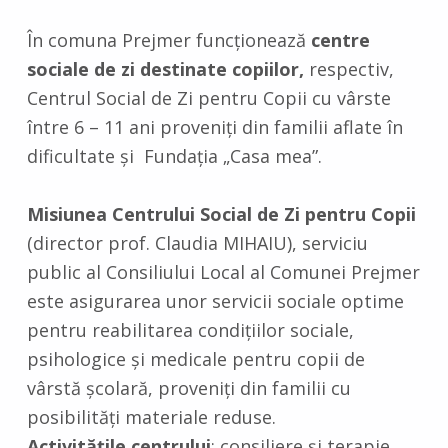
În comuna Prejmer funcţionează
centre
sociale de zi destinate copiilor,
respectiv,
Centrul Social de Zi pentru Copii cu vârste
între 6 – 11 ani proveniţi din familii aflate în
dificultate şi Fundaţia „Casa mea”.
Misiunea Centrului Social de Zi pentru Copii
(director prof. Claudia MIHAIU), serviciu
public al Consiliului Local al Comunei Prejmer
este asigurarea unor servicii sociale optime
pentru reabilitarea condiţiilor sociale,
psihologice şi medicale pentru copii de
vârstă şcolară, proveniţi din familii cu
posibilităţi materiale reduse.
Activităţile centrului
: consiliere şi terapie