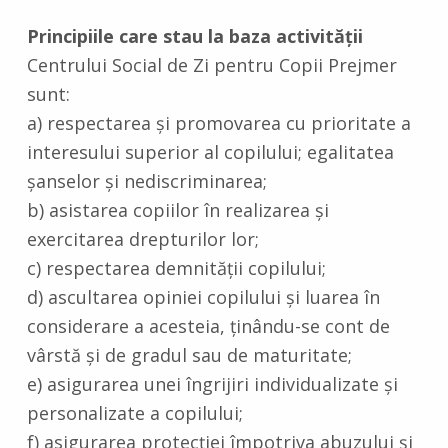
Principiile care stau la baza activităţii
Centrului Social de Zi pentru Copii Prejmer
sunt:
a) respectarea şi promovarea cu prioritate a
interesului superior al copilului; egalitatea
şanselor şi nediscriminarea;
b) asistarea copiilor în realizarea şi
exercitarea drepturilor lor;
c) respectarea demnităţii copilului;
d) ascultarea opiniei copilului şi luarea în
considerare a acesteia, ţinându-se cont de
vârstă şi de gradul sau de maturitate;
e) asigurarea unei îngrijiri individualizate şi
personalizate a copilului;
f) asigurarea protecţiei împotriva abuzului şi