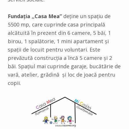
Fundaţia ,,Casa Mea’’
deţine un spaţiu de
5500 mp, care cuprinde casa principală
alcătuită în prezent din 6 camere, 5 băi, 1
birou, 1 spalătorie, 1 mini apartament şi
spaţii de locuit pentru voluntari. Este
prevăzută construcţia a încă 5 camere şi 2
băi. Spaţiul mai cuprinde garaje, bucătărie de
vară, atelier, grădină şi loc de joacă pentru
copii.