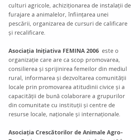
culturi agricole, achiziţionarea de instalaţii de
furajare a animalelor, înfiinţarea unei
pescării, organizarea de cursuri de calificare
şi recalificare.
Asociaţia Iniţiativa FEMINA 2006
este o
organizaţie care are ca scop promovarea,
consilierea şi sprijinirea femeilor din mediul
rural, informarea şi dezvoltarea comunităţii
locale prin promovarea atitudinii civice şi a
capacităţii de bună colaborare a grupurilor
din comunitate cu instituţii şi centre de
resurse locale, naţionale şi internaţionale.
Asociaţia Crescătorilor de Animale Agro-