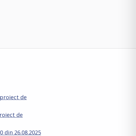
 proiect de
roiect de
0 din 26.08.2025