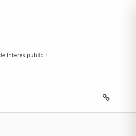
de interes public
Contact