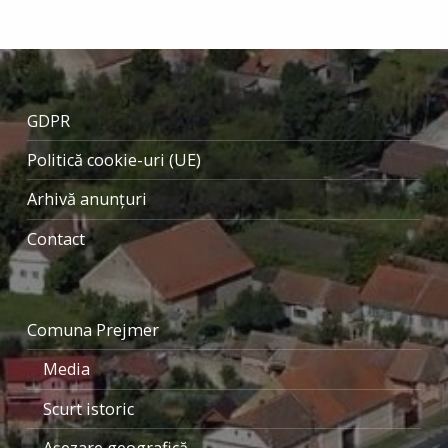
GDPR
Politică cookie-uri (UE)
Arhivă anunțuri
Contact
Comuna Prejmer
Media
Scurt istoric