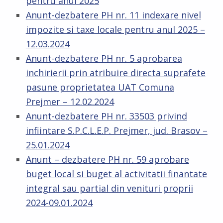
pentru anul 2025
Anunt-dezbatere PH nr. 11 indexare nivel
impozite si taxe locale pentru anul 2025 –
12.03.2024
Anunt-dezbatere PH nr. 5 aprobarea
inchirierii prin atribuire directa suprafete
pasune proprietatea UAT Comuna
Prejmer – 12.02.2024
Anunt-dezbatere PH nr. 33503 privind
infiintare S.P.C.L.E.P. Prejmer, jud. Brasov –
25.01.2024
Anunt – dezbatere PH nr. 59 aprobare
buget local si buget al activitatii finantate
integral sau partial din venituri proprii
2024-09.01.2024