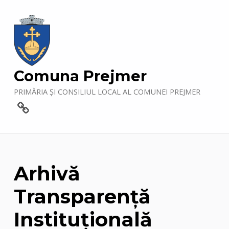
Comuna Prejmer
PRIMĂRIA ȘI CONSILIUL LOCAL AL COMUNEI PREJMER
Contact
Arhivă
Transparență
Instituțională