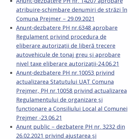
Anunt-dezbatere PH nr. 14207 aprobare
atribuire-schimbare denumiri de străzi în
Comuna Prejmer – 29.09.2021
Anunț-dezbatere PH nr.6348 aprobare
Regulament privind procedura de
eliberare autorizații de liberă trecere
autovehicule de tonaj greu și aprobare
nivel taxe eliberare autorizații-24.06.21
Anunț-dezbatere PH nr.10053 privind
actualizarea Statutului UAT Comuna
Prejmer, PH nr.10058 privind actualizarea
Regulamentului de organizare și
funcționare a Consiliului Local al Comunei
Prejmer -23.06.21
Anunț public – dezbatere PH nr. 3232 din
26.02.2021 privind ajustarea și