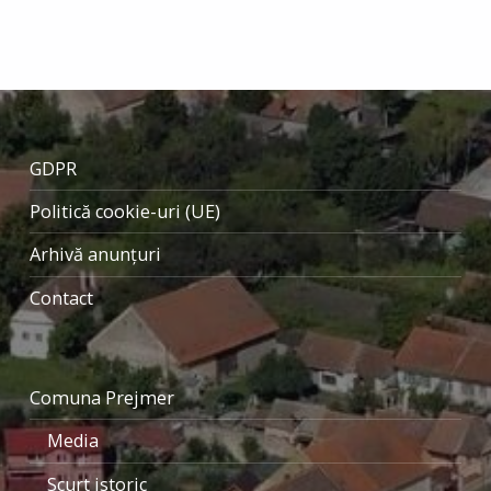
Skip back to main navigation
GDPR
Politică cookie-uri (UE)
Arhivă anunțuri
Contact
Comuna Prejmer
Media
Scurt istoric