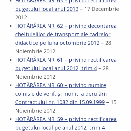
HOTĂRÂREA NR. 63 – privind rectificarea
bugetului local anul 2012
– 17 Decembrie
2012
HOTĂRÂREA NR. 62 – privind decontarea
cheltuielilor de transport ale cadrelor
didactice pe luna octombrie 2012
– 28
Noiembrie 2012
HOTĂRÂREA NR. 61 – privind rectificarea
bugetului local anul 2012, trim 4
– 28
Noiembrie 2012
HOTĂRÂREA NR. 60 – privind numire
comisie de verif. şi monit. a derulării
Contractului nr. 1082 din 15.09.1999
– 15
Noiembrie 2012
HOTĂRÂREA NR. 59 – privind rectificarea
bugetului local pe anul 2012, trim 4