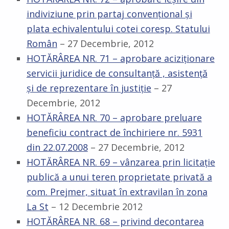
indiviziune prin partaj convenţional şi
plata echivalentului cotei coresp. Statului
Român
– 27 Decembrie, 2012
HOTĂRÂREA NR. 71 – aprobare aciziţionare
servicii juridice de consultanţă , asistenţă
şi de reprezentare în justiţie
– 27
Decembrie, 2012
HOTĂRÂREA NR. 70 – aprobare preluare
beneficiu contract de închiriere nr. 5931
din 22.07.2008
– 27 Decembrie, 2012
HOTĂRÂREA NR. 69 – vânzarea prin licitaţie
publică a unui teren proprietate privată a
com. Prejmer, situat în extravilan în zona
La St
– 12 Decembrie 2012
HOTĂRÂREA NR. 68 – privind decontarea