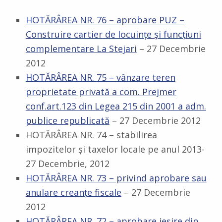
HOTĂRÂREA NR. 76 – aprobare PUZ –
Construire cartier de locuinţe şi funcţiuni
complementare La Stejari
– 27 Decembrie
2012
HOTĂRÂREA NR. 75 – vânzare teren
proprietate privată a com. Prejmer
conf.art.123 din Legea 215 din 2001 a adm.
publice republicată
– 27 Decembrie 2012
HOTĂRÂREA NR. 74 – stabilirea
impozitelor şi taxelor locale pe anul 2013-
27 Decembrie, 2012
HOTĂRÂREA NR. 73 – privind aprobare sau
anulare creanţe fiscale
– 27 Decembrie
2012
HOTĂRÂREA NR. 72 – aprobare ieşire din