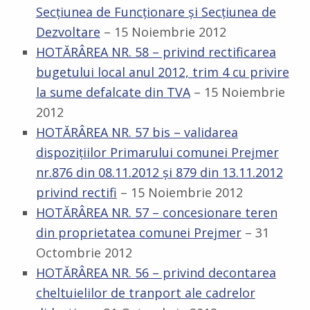
Secţiunea de Funcţionare şi Secţiunea de
Dezvoltare
– 15 Noiembrie 2012
HOTĂRÂREA NR. 58 – privind rectificarea
bugetului local anul 2012, trim 4 cu privire
la sume defalcate din TVA
– 15 Noiembrie
2012
HOTĂRÂREA NR. 57 bis – validarea
dispoziţiilor Primarului comunei Prejmer
nr.876 din 08.11.2012 şi 879 din 13.11.2012
privind rectifi
– 15 Noiembrie 2012
HOTĂRÂREA NR. 57 – concesionare teren
din proprietatea comunei Prejmer
– 31
Octombrie 2012
HOTĂRÂREA NR. 56 – privind decontarea
cheltuielilor de tranport ale cadrelor