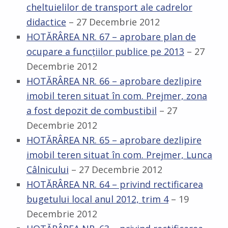
cheltuielilor de transport ale cadrelor
didactice
– 27 Decembrie 2012
HOTĂRÂREA NR. 67 – aprobare plan de
ocupare a funcţiilor publice pe 2013
– 27
Decembrie 2012
HOTĂRÂREA NR. 66 – aprobare dezlipire
imobil teren situat în com. Prejmer, zona
a fost depozit de combustibil
– 27
Decembrie 2012
HOTĂRÂREA NR. 65 – aprobare dezlipire
imobil teren situat în com. Prejmer, Lunca
Câlnicului
– 27 Decembrie 2012
HOTĂRÂREA NR. 64 – privind rectificarea
bugetului local anul 2012, trim 4
– 19
Decembrie 2012