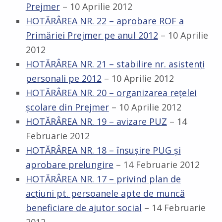
Prejmer
– 10 Aprilie 2012
HOTĂRÂREA NR. 22 – aprobare ROF a
Primăriei Prejmer pe anul 2012
– 10 Aprilie
2012
HOTĂRÂREA NR. 21 – stabilire nr. asistenţi
personali pe 2012
– 10 Aprilie 2012
HOTĂRÂREA NR. 20 – organizarea reţelei
şcolare din Prejmer
– 10 Aprilie 2012
HOTĂRÂREA NR. 19 – avizare PUZ
– 14
Februarie 2012
HOTĂRÂREA NR. 18 – însuşire PUG şi
aprobare prelungire
– 14 Februarie 2012
HOTĂRÂREA NR. 17 – privind plan de
acţiuni pt. persoanele apte de muncă
beneficiare de ajutor social
– 14 Februarie