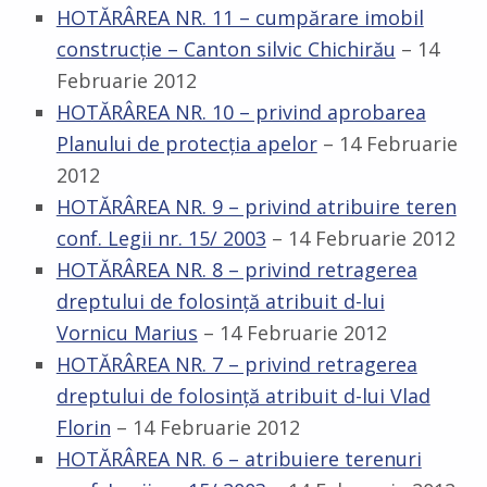
HOTĂRÂREA NR. 11 – cumpărare imobil
construcţie – Canton silvic Chichirău
– 14
Februarie 2012
HOTĂRÂREA NR. 10 – privind aprobarea
Planului de protecţia apelor
– 14 Februarie
2012
HOTĂRÂREA NR. 9 – privind atribuire teren
conf. Legii nr. 15/ 2003
– 14 Februarie 2012
HOTĂRÂREA NR. 8 – privind retragerea
dreptului de folosinţă atribuit d-lui
Vornicu Marius
– 14 Februarie 2012
HOTĂRÂREA NR. 7 – privind retragerea
dreptului de folosinţă atribuit d-lui Vlad
Florin
– 14 Februarie 2012
HOTĂRÂREA NR. 6 – atribuiere terenuri