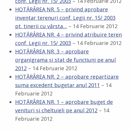
conf. Legii nr. 15/ 2003
– 14 Februarie 2012
HOTĂRÂREA NR. 5 – privind aprobare
inventar terenuri conf. Legii nr. 15/ 2003
pt. tinerii cu vârsta…
– 14 Februarie 2012
HOTĂRÂREA NR. 4 – privind atribuire teren
conf. Legii nr. 15/ 2003
– 14 Februarie 2012
HOTĂRÂREA NR. 3 – aprobare
organigrama şi stat de funcţiuni pe anul
2012
– 14 Februarie 2012
HOTĂRÂREA NR. 2 – aprobare repartizare
suma excedent bugetar anul 2011
– 14
Februarie 2012
HOTĂRÂREA NR. 1 – aprobare buget de
venituri şi cheltuieli pe anul 2012
– 14
Februarie 2012
Skip back to main navigation