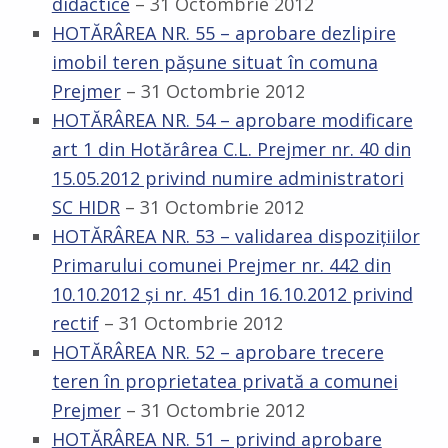
didactice
– 31 Octombrie 2012
HOTĂRÂREA NR. 55 – aprobare dezlipire
imobil teren păşune situat în comuna
Prejmer
– 31 Octombrie 2012
HOTĂRÂREA NR. 54 – aprobare modificare
art 1 din Hotărârea C.L. Prejmer nr. 40 din
15.05.2012 privind numire administratori
SC HIDR
– 31 Octombrie 2012
HOTĂRÂREA NR. 53 – validarea dispoziţiilor
Primarului comunei Prejmer nr. 442 din
10.10.2012 şi nr. 451 din 16.10.2012 privind
rectif
– 31 Octombrie 2012
HOTĂRÂREA NR. 52 – aprobare trecere
teren în proprietatea privată a comunei
Prejmer
– 31 Octombrie 2012
HOTĂRÂREA NR. 51 – privind aprobare