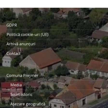
GDPR
Politică cookie-uri (UE)
Arhivă anunțuri
Contact
Comuna Prejmer
Media
Scurt istoric
Aşezare geografică