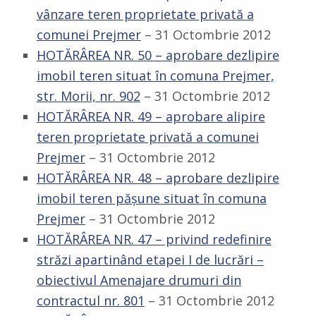
vânzare teren proprietate privată a
comunei Prejmer
– 31 Octombrie 2012
HOTĂRÂREA NR. 50 – aprobare dezlipire
imobil teren situat în comuna Prejmer,
str. Morii, nr. 902
– 31 Octombrie 2012
HOTĂRÂREA NR. 49 – aprobare alipire
teren proprietate privată a comunei
Prejmer
– 31 Octombrie 2012
HOTĂRÂREA NR. 48 – aprobare dezlipire
imobil teren păşune situat în comuna
Prejmer
– 31 Octombrie 2012
HOTĂRÂREA NR. 47 – privind redefinire
străzi apartinând etapei I de lucrări –
obiectivul Amenajare drumuri din
contractul nr. 801
– 31 Octombrie 2012