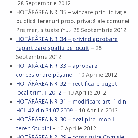
28 Septembrie 2012
HOTĂRÂREA NR. 35 – vânzare prin licitaţie
publică terenuri prop. privată ale comunei
Prejmer, situate în…- 28 Septembrie 2012
HOTĂRÂREA NR. 34 – privind aprobare
repartizare spatiu de locuit
– 28
Septembrie 2012
HOTĂRÂREA NR. 33 – aprobare
concesionare păşune
– 10 Aprilie 2012
HOTĂRÂREA NR. 32 – rectificare buget
local trim. II 2012
– 10 Aprilie 2012
HOTĂRÂREA NR. 31 – modificare art. 1 din
HCL 42 din 31.07.2009
– 10 Aprilie 2012
HOTĂRÂREA NR. 30 – dezlipire imobil
teren Stupini
– 10 Aprilie 2012
HOTĂRÂREA NR. 29 – constituire Comisie