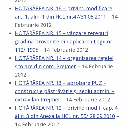
2012
HOTĂRÂREA NR. 16 – privind modificare
art. 1, alin. 1 din HCL nr.47/31.05.2011
– 14
Februarie 2012
HOTĂRÂREA NR. 15 – vânzare terenuri
grădină provenite din aplicarea Legii nr.
112/ 1995
– 14 Februarie 2012
HOTĂRÂREA NR. 14 – organizarea reţelei
şcolare din com. Prejmer
– 14 Februarie
2012
HOTĂRÂREA NR. 13 – aprobare PUZ –
construcţie păstrăvărie şi sediu admin. –
extravilan Prejmer
– 14 Februarie 2012
HOTĂRÂREA NR. 12 – privind modif. cap. 4,
alin. 3 din Anexa la HCL nr. 55/ 28.09.2010
–
14 Februarie 2012