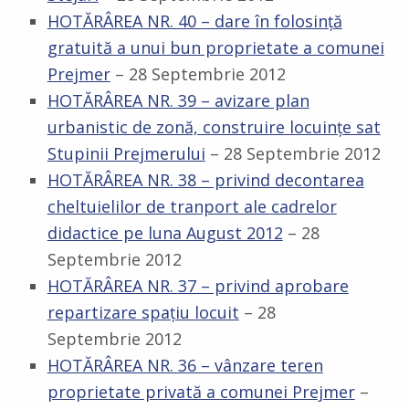
HOTĂRÂREA NR. 40 – dare în folosinţă
gratuită a unui bun proprietate a comunei
Prejmer
– 28 Septembrie 2012
HOTĂRÂREA NR. 39 – avizare plan
urbanistic de zonă, construire locuinţe sat
Stupinii Prejmerului
– 28 Septembrie 2012
HOTĂRÂREA NR. 38 – privind decontarea
cheltuielilor de tranport ale cadrelor
didactice pe luna August 2012
– 28
Septembrie 2012
HOTĂRÂREA NR. 37 – privind aprobare
repartizare spaţiu locuit
– 28
Septembrie 2012
HOTĂRÂREA NR. 36 – vânzare teren
proprietate privată a comunei Prejmer
–