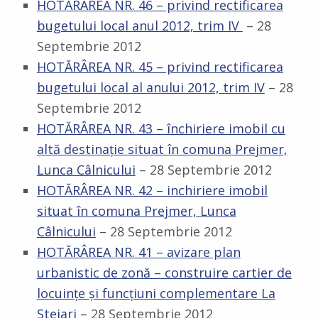
HOTĂRÂREA NR. 46 – privind rectificarea
bugetului local anul 2012, trim IV
– 28
Septembrie 2012
HOTĂRÂREA NR. 45 – privind rectificarea
bugetului local al anului 2012, trim IV
– 28
Septembrie 2012
HOTĂRÂREA NR. 43 – închiriere imobil cu
altă destinaţie situat în comuna Prejmer,
Lunca Câlnicului
– 28 Septembrie 2012
HOTĂRÂREA NR. 42 – inchiriere imobil
situat în comuna Prejmer, Lunca
Câlnicului
– 28 Septembrie 2012
HOTĂRÂREA NR. 41 – avizare plan
urbanistic de zonă – construire cartier de
locuinţe şi funcţiuni complementare La
Stejari
– 28 Septembrie 2012