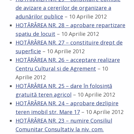
de avizare a cererilor de organizare a
adunărilor publice
– 10 Aprilie 2012
HOTĂRÂREA NR. 28 – aprobare repartizare
spaţiu de locuit
– 10 Aprilie 2012
HOTĂRÂREA NR. 27 – constituire drept de
superficie
– 10 Aprilie 2012
HOTĂRÂREA NR. 26 – acceptare realizare
Centru Cultural şi de Agrement
– 10
Aprilie 2012
HOTĂRÂREA NR. 25 – dare în folosinţă
gratuită teren agricol
– 10 Aprilie 2012
HOTĂRÂREA NR. 24 – aprobare dezlipire
teren imobil str. Mare 17
– 10 Aprilie 2012
HOTĂRÂREA NR. 23 – numire Consiliul
Comunitar Consultativ la niv. com.