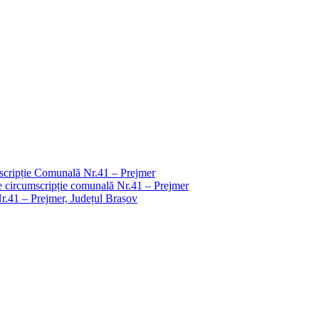
scripție Comunală Nr.41 – Prejmer
de circumscripție comunală Nr.41 – Prejmer
Nr.41 – Prejmer, Județul Brașov