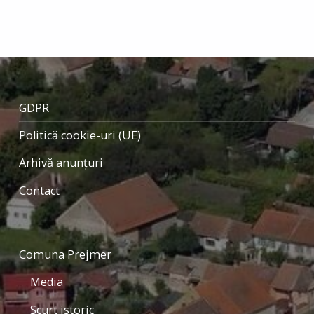
Skip back to main navigation
GDPR
Politică cookie-uri (UE)
Arhivă anunțuri
Contact
Comuna Prejmer
Media
Scurt istoric