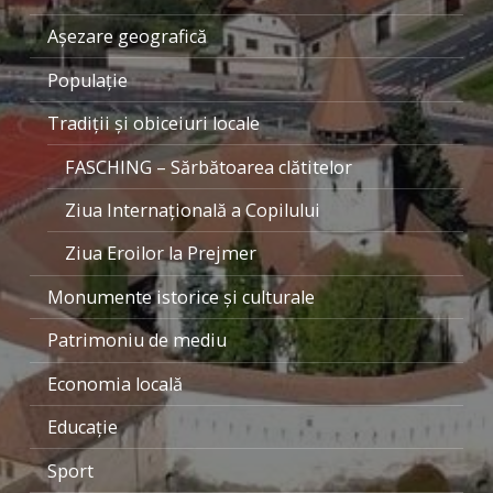
Aşezare geografică
Populaţie
Tradiţii şi obiceiuri locale
FASCHING – Sărbătoarea clătitelor
Ziua Internaţională a Copilului
Ziua Eroilor la Prejmer
Monumente istorice şi culturale
Patrimoniu de mediu
Economia locală
Educaţie
Sport