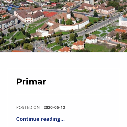
Primar
POSTED ON:
2020-06-12
“Primar”
Continue reading
…