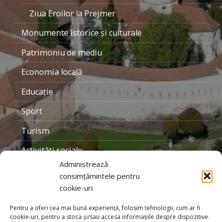
Ziua Eroilor la Prejmer
Monumente istorice şi culturale
Patrimoniu de mediu
Economia locală
Educaţie
Sport
Turism
Activităţi sociale
Administrează
Personalităţi locale
consimțămintele pentru
cookie-uri
Organizaţii
Galerie foto
Pentru a oferi cea mai bună experiență, folosim tehnologii, cum ar fi
cookie-uri, pentru a stoca și/sau accesa informațiile despre dispozitive.