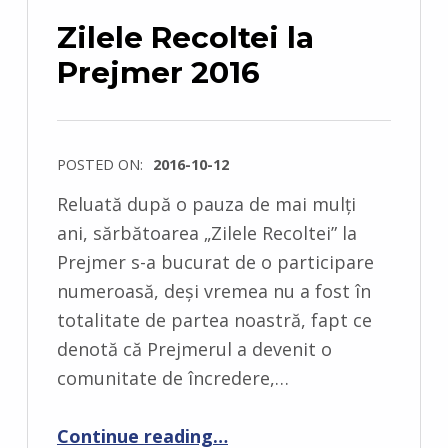
Zilele Recoltei la
Prejmer 2016
POSTED ON:
2016-10-12
Reluată după o pauza de mai mulți
ani, sărbătoarea „Zilele Recoltei” la
Prejmer s-a bucurat de o participare
numeroasă, deși vremea nu a fost în
totalitate de partea noastră, fapt ce
denotă că Prejmerul a devenit o
comunitate de încredere,…
“Zilele Recoltei la Prejmer 2016”
Continue reading
…