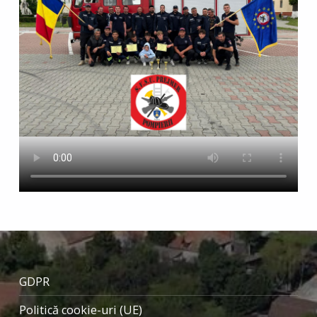
GDPR
Politică cookie-uri (UE)